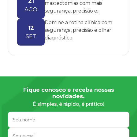
21
mastectomias com mais
AGO
segurança, precisão e
embasamento.
Domine a rotina clínica com
12
segurança, precisão e olhar
SET
diagnóstico.
Fique conosco e receba nossas
novidades.
É simples, é rápido, é prático!