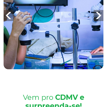
Vem pro
CDMV e
surpreenda-se!