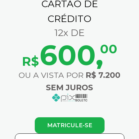
CARTÃO DE
CRÉDITO
12x DE
600
,
00
R$
OU A VISTA POR
R$ 7.200
SEM JUROS
MATRICULE-SE