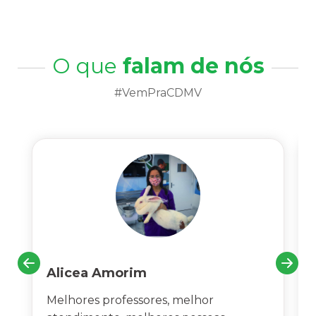
O que
falam de nós
#VemPraCDMV
Alicea Amorim
Melhores professores, melhor