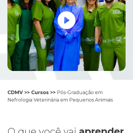
CDMV
>>
Cursos
>>
Pós-Graduação em
Nefrologia Veterinária em Pequenos Animais
O que você vai
aprender