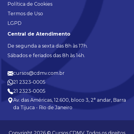
Política de Cookies
Termos de Uso
LGPD
Central de Atendimento
De segunda a sexta das 8h às 17h.
Sábados e feriados das 8h às 14h.
cursos@cdmv.com.br
21 2323-0005
21 2323-0005
Av. das Américas, 12.600, bloco 3, 2° andar, Barra
da Tijuca - Rio de Janeiro
Copyright 2026 © Cursos CDMV. Todos os direitos