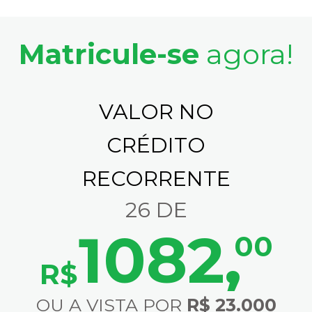
Matricule-se
agora!
VALOR NO
CRÉDITO
RECORRENTE
26 DE
1082
,
00
R$
OU A VISTA POR
R$ 23.000