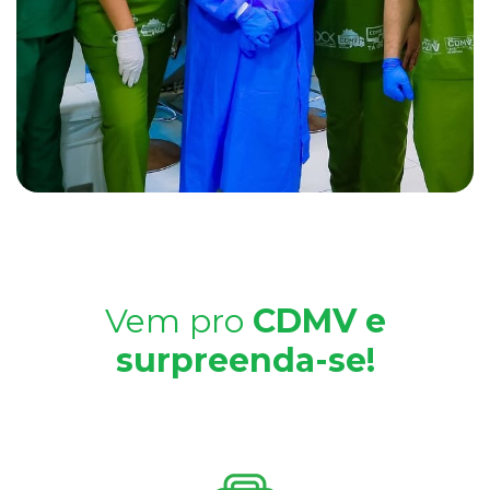
Vem pro
CDMV e
surpreenda-se!